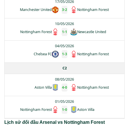
17/05/2026
Manchester United
3
-
2
Nottingham Forest
10/05/2026
Nottingham Forest
1
-
1
Newcastle United
04/05/2026
Chelsea FC
1
-
3
Nottingham Forest
C2
08/05/2026
Aston Villa
4
-
0
Nottingham Forest
01/05/2026
Nottingham Forest
1
-
0
Aston Villa
Lịch sử đối đầu Arsenal vs Nottingham Forest