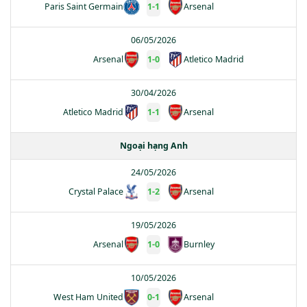
Paris Saint Germain
1
-
1
Arsenal
06/05/2026
Arsenal
1
-
0
Atletico Madrid
30/04/2026
Atletico Madrid
1
-
1
Arsenal
Ngoại hạng Anh
24/05/2026
Crystal Palace
1
-
2
Arsenal
19/05/2026
Arsenal
1
-
0
Burnley
10/05/2026
West Ham United
0
-
1
Arsenal