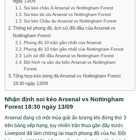
ngày 13/09
Soi kèo châu Á Arsenal vs Nottingham Forest
Soi kèo tài xỉu Arsenal vs Nottingham Forest
Soi kèo Châu âu Arsenal vs Nottingham Forest
Thống kê phong độ, lịch sử đối đầu của Arsenal vs
Nottingham Forest
Phong độ 10 trận gần nhất của Arsenal
Phong độ 10 trận gần nhất của Nottingham Forest
Lịch sử đối đầu Arsenal vs Nottingham Forest
Đội hình ra sân dự kiến Arsenal vs Nottingham
Forest
Tổng hợp kèo bóng đá Arsenal vs Nottingham Forest
18:30 ngày 13/09
Nhận định soi kèo Arsenal vs Nottingham
Forest 18:30 ngày 13/09
Arsenal đang có một mùa giải ấn tượng khi đứng thứ 3
trên bảng xếp hạng, tuy nhiên trận thua gần đây trước
Liverpool đã làm chững lại mạch phong độ của họ. Đội