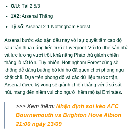
O/U:
Tài 2.5/3
1X2:
Arsenal Thắng
Tỷ số:
Arsenal 2-1 Nottingham Forest
Arsenal bước vào trận đấu này với sự quyết tâm cao độ
sau trận thua đáng tiếc trước Liverpool. Với lợi thế sân nhà
và lực lượng vượt trội, khả năng Pháo thủ giành chiến
thắng là rất lớn. Tuy nhiên, Nottingham Forest cũng sẽ
không dễ dàng buông bỏ khi họ đã quen chơi phòng ngự
chặt chẽ. Dựa trên phong độ và các dữ liệu trước trận,
Arsenal được kỳ vọng sẽ giành chiến thắng với tỉ số sát
nút, mang đến niềm vui cho người hâm mộ tại Emirates.
>>> Xem thêm:
Nhận định soi kèo AFC
Bournemouth vs Brighton Hove Albion
21:00 ngày 13/09