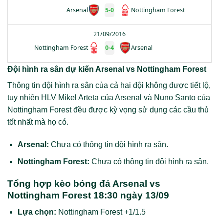
Arsenal
5
-
0
Nottingham Forest
21/09/2016
Nottingham Forest
0
-
4
Arsenal
Đội hình ra sân dự kiến Arsenal vs Nottingham Forest
Thông tin đội hình ra sân của cả hai đội không được tiết lộ,
tuy nhiên HLV Mikel Arteta của Arsenal và Nuno Santo của
Nottingham Forest đều được kỳ vọng sử dụng các cầu thủ
tốt nhất mà họ có.
Arsenal:
Chưa có thông tin đội hình ra sân.
Nottingham Forest:
Chưa có thông tin đội hình ra sân.
Tổng hợp kèo bóng đá Arsenal vs
Nottingham Forest 18:30 ngày 13/09
Lựa chọn:
Nottingham Forest +1/1.5