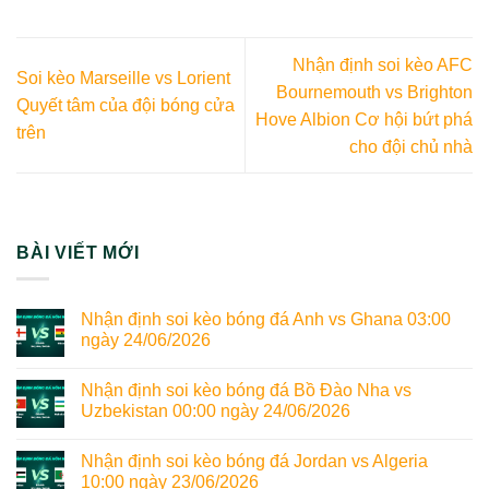
Nhận định soi kèo AFC
Soi kèo Marseille vs Lorient
Bournemouth vs Brighton
Quyết tâm của đội bóng cửa
Hove Albion Cơ hội bứt phá
trên
cho đội chủ nhà
BÀI VIẾT MỚI
Nhận định soi kèo bóng đá Anh vs Ghana 03:00
ngày 24/06/2026
Nhận định soi kèo bóng đá Bồ Đào Nha vs
Uzbekistan 00:00 ngày 24/06/2026
Nhận định soi kèo bóng đá Jordan vs Algeria
10:00 ngày 23/06/2026