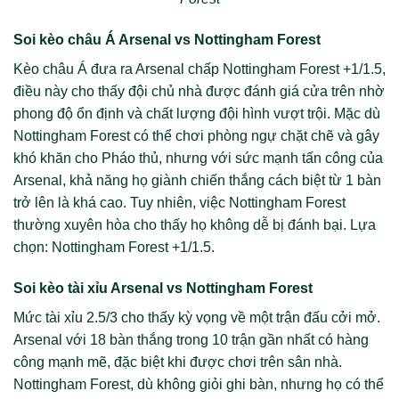
Soi kèo châu Á Arsenal vs Nottingham Forest
Kèo châu Á đưa ra Arsenal chấp Nottingham Forest +1/1.5,
điều này cho thấy đội chủ nhà được đánh giá cửa trên nhờ
phong độ ổn định và chất lượng đội hình vượt trội. Mặc dù
Nottingham Forest có thể chơi phòng ngự chặt chẽ và gây
khó khăn cho Pháo thủ, nhưng với sức mạnh tấn công của
Arsenal, khả năng họ giành chiến thắng cách biệt từ 1 bàn
trở lên là khá cao. Tuy nhiên, việc Nottingham Forest
thường xuyên hòa cho thấy họ không dễ bị đánh bại. Lựa
chọn: Nottingham Forest +1/1.5.
Soi kèo tài xỉu Arsenal vs Nottingham Forest
Mức tài xỉu 2.5/3 cho thấy kỳ vọng về một trận đấu cởi mở.
Arsenal với 18 bàn thắng trong 10 trận gần nhất có hàng
công mạnh mẽ, đặc biệt khi được chơi trên sân nhà.
Nottingham Forest, dù không giỏi ghi bàn, nhưng họ có thể