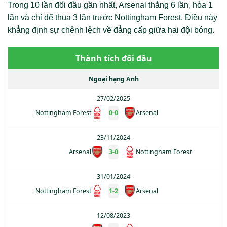
Trong 10 lần đối đầu gần nhất, Arsenal thắng 6 lần, hòa 1
lần và chỉ để thua 3 lần trước Nottingham Forest. Điều này
khẳng định sự chênh lệch về đẳng cấp giữa hai đội bóng.
Thành tích đối đầu
Ngoại hạng Anh
27/02/2025
Nottingham Forest
0
-
0
Arsenal
23/11/2024
Arsenal
3
-
0
Nottingham Forest
31/01/2024
Nottingham Forest
1
-
2
Arsenal
12/08/2023