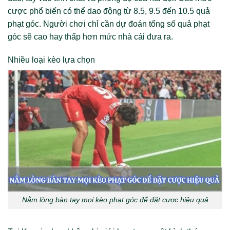
cược phổ biến có thể dao động từ 8.5, 9.5 đến 10.5 quả
phạt góc. Người chơi chỉ cần dự đoán tổng số quả phạt
góc sẽ cao hay thấp hơn mức nhà cái đưa ra.
Nhiều loại kèo lựa chọn
Nằm lòng bàn tay mọi kèo phạt góc để đặt cược hiệu quả