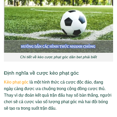
Chi tiết về kèo cược phạt góc dân bet phải biết
Định nghĩa về cược kèo phạt góc
Kèo phạt góc
là một hình thức cá cược độc đáo, đang
ngày càng được ưa chuộng trong cộng đồng cược thủ.
Thay vì dự đoán kết quả trận đấu hay số bàn thắng, người
chơi sẽ cá cược vào số lượng phạt góc mà hai đội bóng
sẽ tạo ra trong suốt trận đấu.