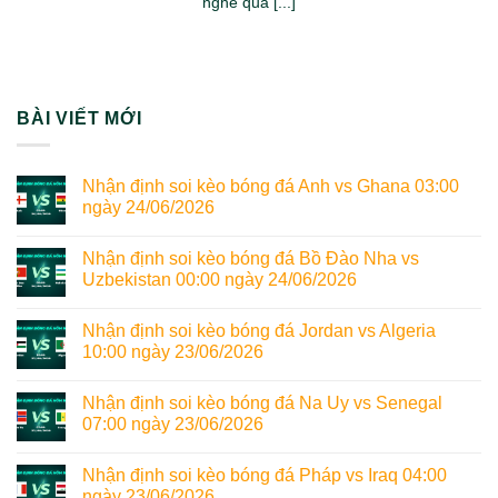
nghe qua [...]
BÀI VIẾT MỚI
Nhận định soi kèo bóng đá Anh vs Ghana 03:00
ngày 24/06/2026
Nhận định soi kèo bóng đá Bồ Đào Nha vs
Uzbekistan 00:00 ngày 24/06/2026
Nhận định soi kèo bóng đá Jordan vs Algeria
10:00 ngày 23/06/2026
Nhận định soi kèo bóng đá Na Uy vs Senegal
07:00 ngày 23/06/2026
Nhận định soi kèo bóng đá Pháp vs Iraq 04:00
ngày 23/06/2026