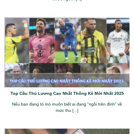
Top Cầu Thủ Lương Cao Nhất Thống Kê Mới Nhất 2025
Nếu bạn đang tò mò muốn biết ai đang “ngồi trên đỉnh” về
mức thu [...]