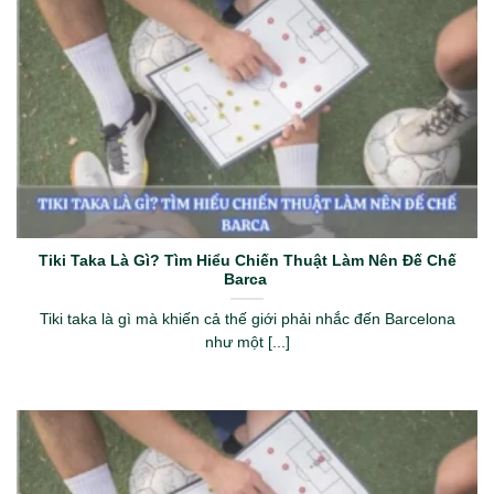
Tiki Taka Là Gì? Tìm Hiểu Chiến Thuật Làm Nên Đế Chế
Barca
Tiki taka là gì mà khiến cả thế giới phải nhắc đến Barcelona
như một [...]