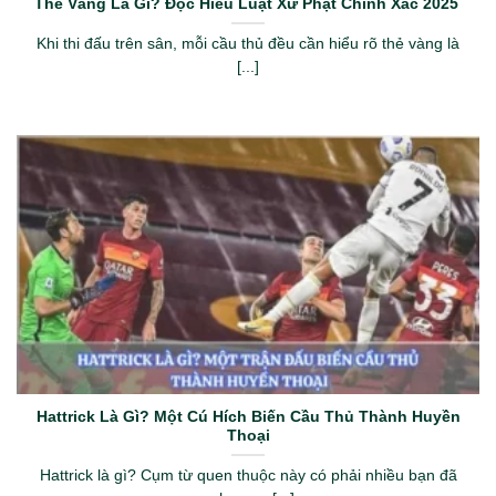
Thẻ Vàng Là Gì? Đọc Hiểu Luật Xử Phạt Chính Xác 2025
Khi thi đấu trên sân, mỗi cầu thủ đều cần hiểu rõ thẻ vàng là
[...]
Hattrick Là Gì? Một Cú Hích Biến Cầu Thủ Thành Huyền
Thoại
Hattrick là gì? Cụm từ quen thuộc này có phải nhiều bạn đã