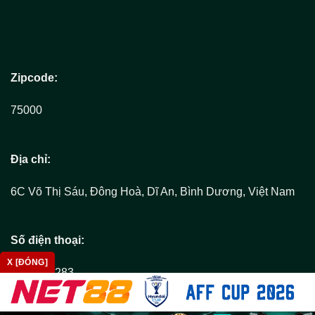
Zipcode:
75000
Địa chỉ:
6C Võ Thị Sáu, Đông Hoà, Dĩ An, Bình Dương, Việt Nam
Số điện thoại:
X [ĐÓNG]
0914772283