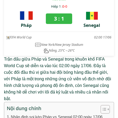
Hiệp 1 :
0
-
0
3
:
1
Pháp
Senegal
FIFA World Cup
02:00
17/06
New York/New Jersey Stadium
Nắng, 25℃～26℃
Trận đấu giữa Pháp và Senegal trong khuôn khổ FIFA
World Cup sẽ diễn ra vào lúc 02:00 ngày 17/06. Đây là
cuộc đối đầu thú vị giữa hai đội bóng hàng đầu thế giới,
với Pháp là một trong những ứng cử viên vô địch nhờ đội
hình chất lượng và phong độ ổn định, còn Senegal cũng
không hề dễ chơi với lối đá kỷ luật và nhiều cá nhân nổi
bật.
Nội dung chính
Nhận định soi kèo Pháp vs Senegal 02:00 ngày 17/06