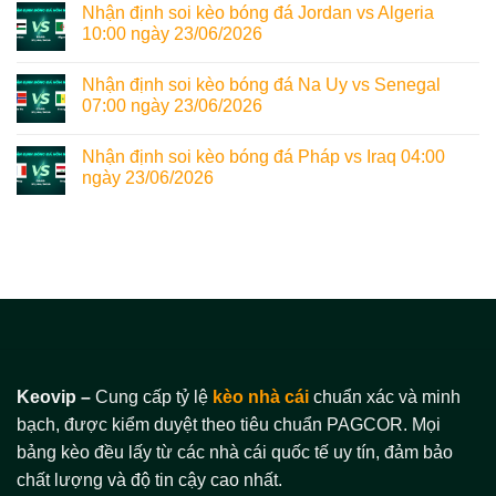
Nhận định soi kèo bóng đá Jordan vs Algeria
10:00 ngày 23/06/2026
Nhận định soi kèo bóng đá Na Uy vs Senegal
07:00 ngày 23/06/2026
Nhận định soi kèo bóng đá Pháp vs Iraq 04:00
ngày 23/06/2026
Keovip –
Cung cấp tỷ lệ
kèo nhà cái
chuẩn xác và minh
bạch, được kiểm duyệt theo tiêu chuẩn PAGCOR. Mọi
bảng kèo đều lấy từ các nhà cái quốc tế uy tín, đảm bảo
chất lượng và độ tin cậy cao nhất.