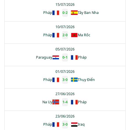
15/07/2026
Pháp
0
-
2
Tây Ban Nha
10/07/2026
Pháp
2
-
0
Ma Rốc
05/07/2026
Paraguay
0
-
1
Pháp
01/07/2026
Pháp
3
-
0
Thụy Điển
27/06/2026
Na Uy
1
-
4
Pháp
23/06/2026
Pháp
3
-
0
Iraq