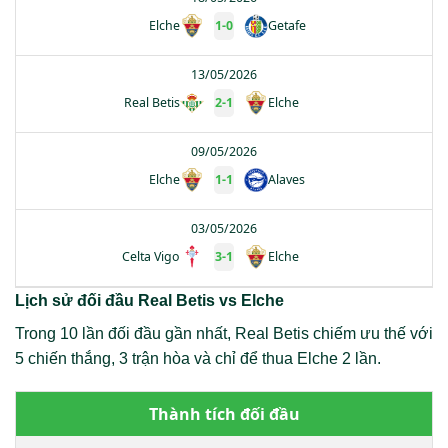
Elche
1
-
0
Getafe
13/05/2026
Real Betis
2
-
1
Elche
09/05/2026
Elche
1
-
1
Alaves
03/05/2026
Celta Vigo
3
-
1
Elche
Lịch sử đối đầu Real Betis vs Elche
Trong 10 lần đối đầu gần nhất, Real Betis chiếm ưu thế với
5 chiến thắng, 3 trận hòa và chỉ để thua Elche 2 lần.
Thành tích đối đầu