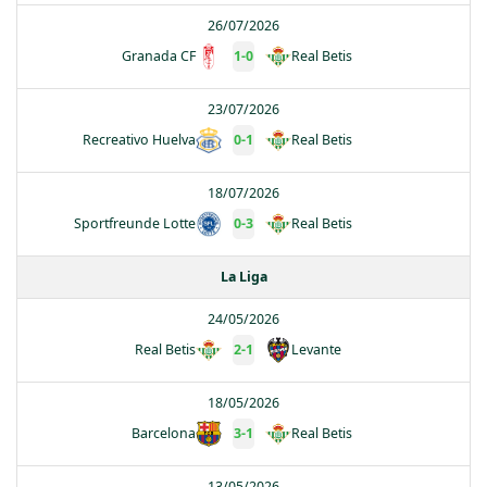
26/07/2026
Granada CF
1
-
0
Real Betis
23/07/2026
Recreativo Huelva
0
-
1
Real Betis
18/07/2026
Sportfreunde Lotte
0
-
3
Real Betis
La Liga
24/05/2026
Real Betis
2
-
1
Levante
18/05/2026
Barcelona
3
-
1
Real Betis
13/05/2026