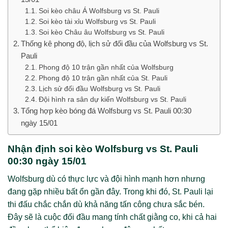
Soi kèo châu Á Wolfsburg vs St. Pauli
Soi kèo tài xỉu Wolfsburg vs St. Pauli
Soi kèo Châu âu Wolfsburg vs St. Pauli
Thống kê phong độ, lịch sử đối đầu của Wolfsburg vs St.
Pauli
Phong độ 10 trận gần nhất của Wolfsburg
Phong độ 10 trận gần nhất của St. Pauli
Lịch sử đối đầu Wolfsburg vs St. Pauli
Đội hình ra sân dự kiến Wolfsburg vs St. Pauli
Tổng hợp kèo bóng đá Wolfsburg vs St. Pauli 00:30
ngày 15/01
Nhận định soi kèo Wolfsburg vs St. Pauli
00:30 ngày 15/01
Wolfsburg dù có thực lực và đội hình mạnh hơn nhưng
đang gặp nhiều bất ổn gần đây. Trong khi đó, St. Pauli lại
thi đấu chắc chắn dù khả năng tấn công chưa sắc bén.
Đây sẽ là cuộc đối đầu mang tính chất giằng co, khi cả hai