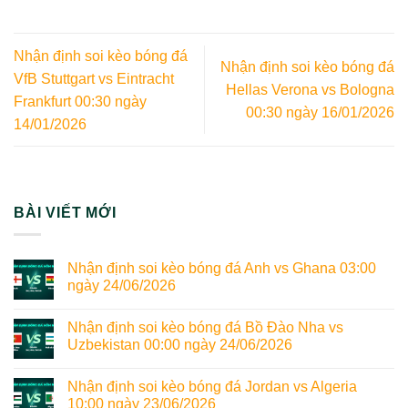
Nhận định soi kèo bóng đá
Nhận định soi kèo bóng đá
VfB Stuttgart vs Eintracht
Hellas Verona vs Bologna
Frankfurt 00:30 ngày
00:30 ngày 16/01/2026
14/01/2026
BÀI VIẾT MỚI
Nhận định soi kèo bóng đá Anh vs Ghana 03:00
ngày 24/06/2026
Nhận định soi kèo bóng đá Bồ Đào Nha vs
Uzbekistan 00:00 ngày 24/06/2026
Nhận định soi kèo bóng đá Jordan vs Algeria
10:00 ngày 23/06/2026