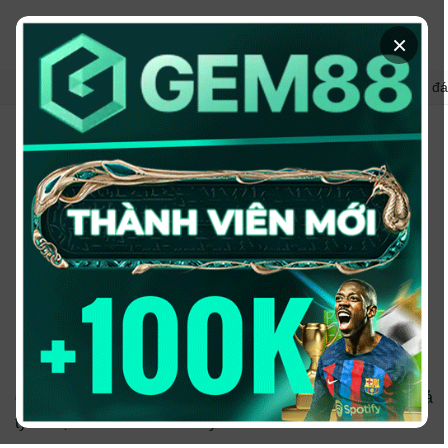
Bỏ
qua
×
nội
dung
Trang chủ
»
Nhận định bóng đá
NHẬN ĐỊNH BÓNG ĐÁ
Nhận định soi kèo bóng đá
Wolfsburg vs St Pauli 00:30 ngày
15/01/2026
ĐĂNG VÀO
THÁNG 1 14, 2026
BỞI
Nhận định, Soi kèo Wolfsburg vs St. Pauli, dự đoán giải
Bundesliga hôm nay 00:30 ngày 15/01 chính xác. Nhận
định bóng đá, phân tích tỷ lệ kèo Germany dự đoán kết quả
tỷ số trận đấu tối và đêm nay nhanh nhất.