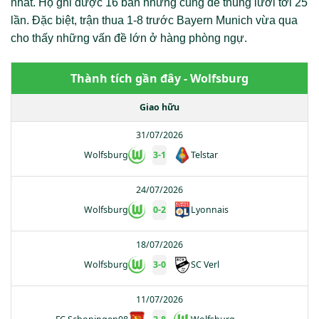
nhất. Họ ghi được 16 bàn nhưng cũng để thủng lưới tới 25
lần. Đặc biệt, trận thua 1-8 trước Bayern Munich vừa qua
cho thấy những vấn đề lớn ở hàng phòng ngự.
Thành tích gần đây - Wolfsburg
Giao hữu
31/07/2026
Wolfsburg
3
-
1
Telstar
24/07/2026
Wolfsburg
0
-
2
Lyonnais
18/07/2026
Wolfsburg
3
-
0
SC Verl
11/07/2026