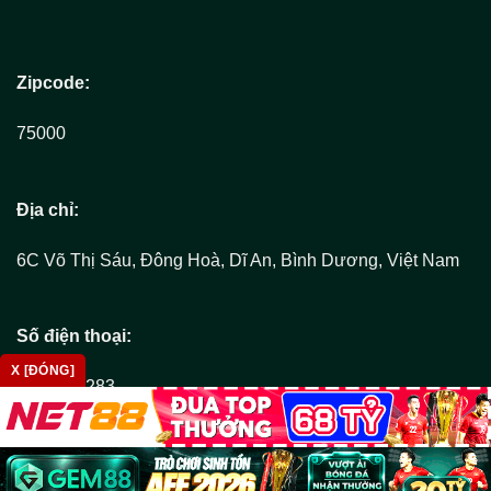
Zipcode:
75000
Địa chỉ:
6C Võ Thị Sáu, Đông Hoà, Dĩ An, Bình Dương, Việt Nam
Số điện thoại:
X [ĐÓNG]
0914772283
Email: