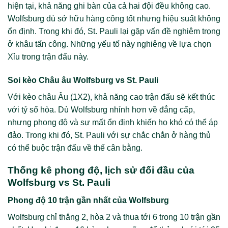
hiện tại, khả năng ghi bàn của cả hai đội đều không cao.
Wolfsburg dù sở hữu hàng công tốt nhưng hiệu suất không
ổn định. Trong khi đó, St. Pauli lại gặp vấn đề nghiêm trọng
ở khâu tấn công. Những yếu tố này nghiêng về lựa chọn
Xỉu trong trận đấu này.
Soi kèo Châu âu Wolfsburg vs St. Pauli
Với kèo châu Âu (1X2), khả năng cao trận đấu sẽ kết thúc
với tỷ số hòa. Dù Wolfsburg nhỉnh hơn về đẳng cấp,
nhưng phong độ và sự mất ổn định khiến họ khó có thể áp
đảo. Trong khi đó, St. Pauli với sự chắc chắn ở hàng thủ
có thể buộc trận đấu về thế cân bằng.
Thống kê phong độ, lịch sử đối đầu của
Wolfsburg vs St. Pauli
Phong độ 10 trận gần nhất của Wolfsburg
Wolfsburg chỉ thắng 2, hòa 2 và thua tới 6 trong 10 trận gần