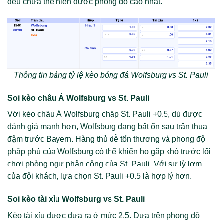
đều chưa thể hiện được phong độ cao nhất.
Thông tin bảng tỷ lệ kèo bóng đá Wolfsburg vs St. Pauli
Soi kèo châu Á Wolfsburg vs St. Pauli
Với kèo châu Á Wolfsburg chấp St. Pauli +0.5, dù được
đánh giá mạnh hơn, Wolfsburg đang bất ổn sau trận thua
đậm trước Bayern. Hàng thủ dễ tổn thương và phong độ
phập phù của Wolfsburg có thể khiến họ gặp khó trước lối
chơi phòng ngự phản công của St. Pauli. Với sự lỳ lợm
của đội khách, lựa chọn St. Pauli +0.5 là hợp lý hơn.
Soi kèo tài xỉu Wolfsburg vs St. Pauli
Kèo tài xỉu được đưa ra ở mức 2.5. Dựa trên phong độ